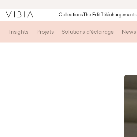
Collections
The Edit
Téléchargements
Insights
Projets
Solutions d’éclairage
News 