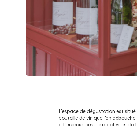
L’espace de dégustation est situé a
bouteille de vin que l’on débouche e
différencier ces deux activités : l