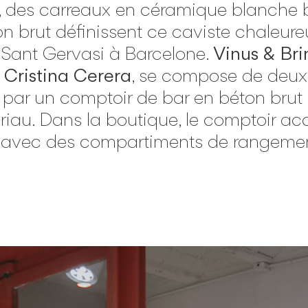
, des carreaux en céramique blanche bri
n brut définissent ce caviste chaleure
– Sant Gervasi à Barcelone.
Vinus & Bri
o
Cristina Cerera
, se compose de deux 
 par un comptoir de bar en béton brut
au. Dans la boutique, le comptoir accu
 avec des compartiments de rangemen