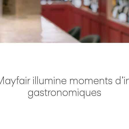
yfair illumine moments d’int
gastronomiques