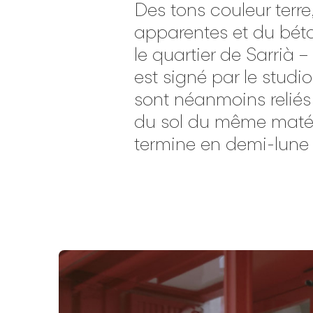
Des tons couleur terre
apparentes et du béto
le quartier de Sarrià 
est signé par le studi
sont néanmoins reliés
du sol du même matéri
termine en demi-lune