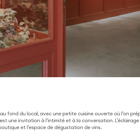
u fond du local, avec une petite cuisine ouverte où l’on prépa
st une invitation à l’intimité et à la conversation. L’éclairag
a boutique et l’espace de dégustation de vins.