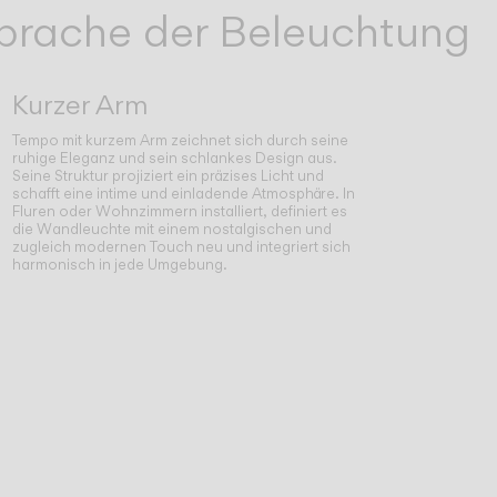
 Sprache der Beleuchtung
Kurzer Arm
Tempo mit kurzem Arm zeichnet sich durch seine
ruhige Eleganz und sein schlankes Design aus.
Seine Struktur projiziert ein präzises Licht und
schafft eine intime und einladende Atmosphäre. In
Fluren oder Wohnzimmern installiert, definiert es
die Wandleuchte mit einem nostalgischen und
zugleich modernen Touch neu und integriert sich
harmonisch in jede Umgebung.