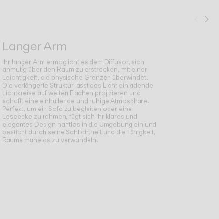
Zurü
We
Langer Arm
Ihr langer Arm ermöglicht es dem Diffusor, sich
anmutig über den Raum zu erstrecken, mit einer
Leichtigkeit, die physische Grenzen überwindet.
Die verlängerte Struktur lässt das Licht einladende
Lichtkreise auf weiten Flächen projizieren und
schafft eine einhüllende und ruhige Atmosphäre.
Perfekt, um ein Sofa zu begleiten oder eine
Leseecke zu rahmen, fügt sich ihr klares und
elegantes Design nahtlos in die Umgebung ein und
besticht durch seine Schlichtheit und die Fähigkeit,
Räume mühelos zu verwandeln.