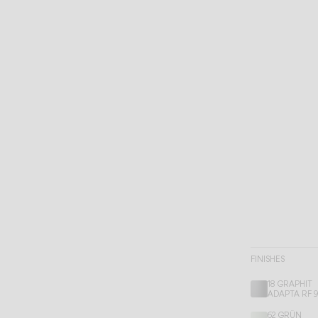
FINISHES
18 GRAPHIT
ADAPTA RF 
62 GRÜN