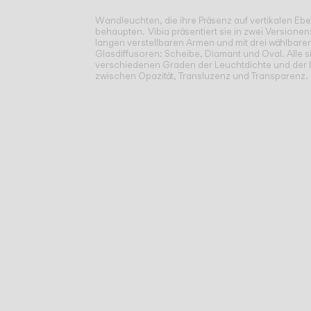
Wandleuchten, die ihre Präsenz auf vertikalen Eb
behaupten.
Vibia präsentiert sie in zwei Versionen
langen verstellbaren Armen und mit drei wählbar
Glasdiffusoren: Scheibe, Diamant und Oval. Alle si
verschiedenen Graden der Leuchtdichte und der I
zwischen Opazität, Transluzenz und Transparenz.