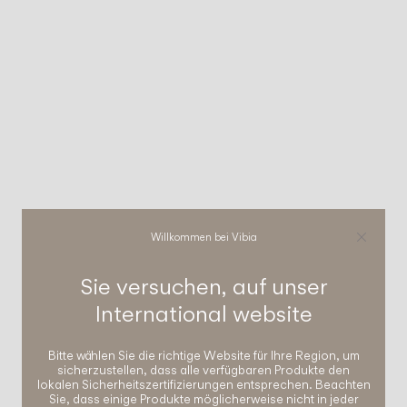
Willkommen bei Vibia
Sie versuchen, auf unser
International
website
Bitte wählen Sie die richtige Website für Ihre Region, um
sicherzustellen, dass alle verfügbaren Produkte den
lokalen Sicherheitszertifizierungen entsprechen. Beachten
Sie, dass einige Produkte möglicherweise nicht in jeder