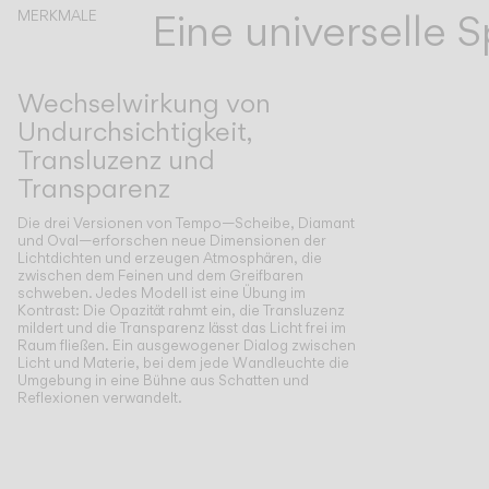
Eine universelle
MERKMALE
Wechselwirkung von
Undurchsichtigkeit,
Transluzenz und
Transparenz
Die drei Versionen von Tempo—Scheibe, Diamant
und Oval—erforschen neue Dimensionen der
Lichtdichten und erzeugen Atmosphären, die
zwischen dem Feinen und dem Greifbaren
schweben. Jedes Modell ist eine Übung im
Kontrast: Die Opazität rahmt ein, die Transluzenz
mildert und die Transparenz lässt das Licht frei im
Raum fließen. Ein ausgewogener Dialog zwischen
Licht und Materie, bei dem jede Wandleuchte die
Umgebung in eine Bühne aus Schatten und
Reflexionen verwandelt.